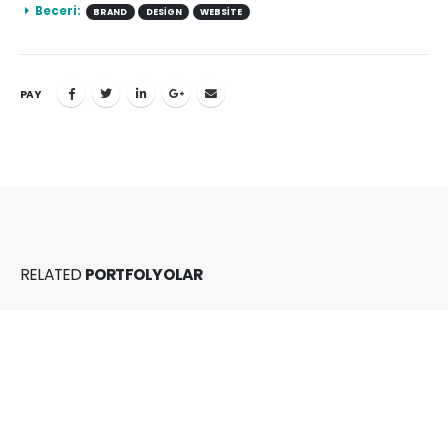
Beceri:
BRAND
DESIGN
WEBSITE
PAY
RELATED
PORTFOLYOLAR