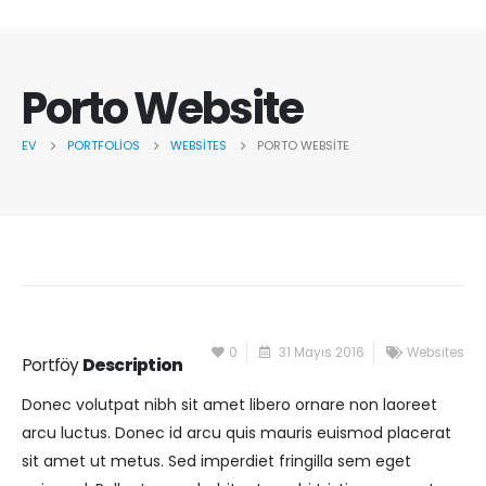
Porto Website
EV
PORTFOLIOS
WEBSITES
PORTO WEBSITE
0
31 Mayıs 2016
Websites
Portföy
Description
Donec volutpat nibh sit amet libero ornare non laoreet
arcu luctus. Donec id arcu quis mauris euismod placerat
sit amet ut metus. Sed imperdiet fringilla sem eget