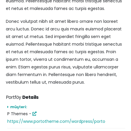
euismod. Pellentesque habitant morbi tristique senectus
et netus et malesuada fames ac turpis egestas.
Donec volutpat nibh sit amet libero ornare non laoreet
arcu luctus. Donec id arcu quis mauris euismod placerat
sit amet ut metus. Sed imperdiet fringilla sem eget
euismod. Pellentesque habitant morbi tristique senectus
et netus et malesuada fames ac turpis egestas. Proin
ipsum tortor, viverra ut condimentum eu, accumsan a
enim. Etiam egestas purus risus, vulputate ullamcorper
diam fermentum in. Pellentesque non libero hendrerit,
vestibulum tellus ut, malesuada purus.
Portföy
Details
müşteri:
P Themes -
https://www.portotheme.com/wordpress/porto